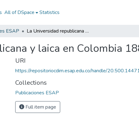
s
All of DSpace
Statistics
nes ESAP
La Universidad republicana y laica en Colombia 1886 - 1924
licana y laica en Colombia 1
URI
https://repositoriocdim.esap.edu.co/handle/20.500.144
Collections
Publicaciones ESAP
Full item page