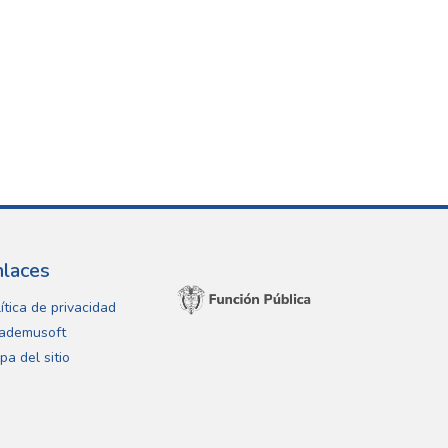
nlaces
ítica de privacidad
ademusoft
pa del sitio