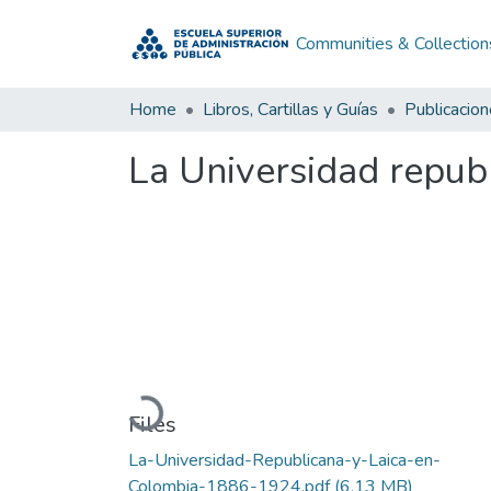
Communities & Collection
Home
Libros, Cartillas y Guías
Publicacio
La Universidad repub
Loading...
Files
La-Universidad-Republicana-y-Laica-en-
Colombia-1886-1924.pdf
(6.13 MB)