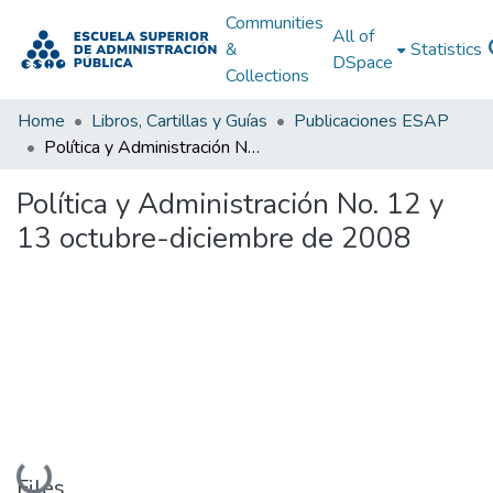
Communities
All of
&
Statistics
DSpace
Collections
Home
Libros, Cartillas y Guías
Publicaciones ESAP
Política y Administración No. 12 y 13 octubre-diciembre de 2008
Política y Administración No. 12 y
13 octubre-diciembre de 2008
Loading...
Files