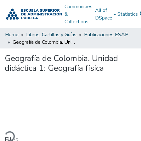
Communities
All of
&
Statistics
DSpace
Collections
Home
Libros, Cartillas y Guías
Publicaciones ESAP
Geografía de Colombia. Unidad didáctica 1: Geografía física
Geografía de Colombia. Unidad
didáctica 1: Geografía física
oading...
Files