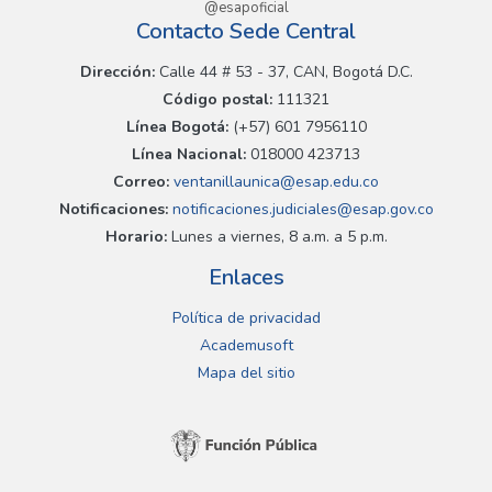
@esapoficial
Contacto Sede Central
Dirección:
Calle 44 # 53 - 37, CAN, Bogotá D.C.
Código postal:
111321
Línea Bogotá:
(+57) 601 7956110
Línea Nacional:
018000 423713
Correo:
ventanillaunica@esap.edu.co
Notificaciones:
notificaciones.judiciales@esap.gov.co
Horario:
Lunes a viernes, 8 a.m. a 5 p.m.
Enlaces
Política de privacidad
Academusoft
Mapa del sitio