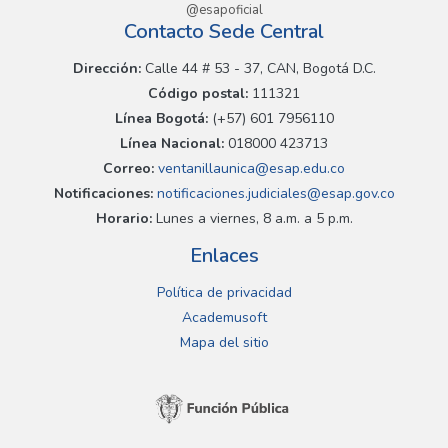
@esapoficial
Contacto Sede Central
Dirección:
Calle 44 # 53 - 37, CAN, Bogotá D.C.
Código postal:
111321
Línea Bogotá:
(+57) 601 7956110
Línea Nacional:
018000 423713
Correo:
ventanillaunica@esap.edu.co
Notificaciones:
notificaciones.judiciales@esap.gov.co
Horario:
Lunes a viernes, 8 a.m. a 5 p.m.
Enlaces
Política de privacidad
Academusoft
Mapa del sitio