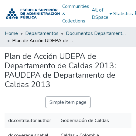
Communities
All of
&
Statistics
DSpace
Collections
Home
Departamentos
Documentos Departamentales
Plan de Acción UDEPA de Departamento de Caldas 2013: PAUDEPA de Departamento de Caldas 2013
Plan de Acción UDEPA de
Departamento de Caldas 2013:
PAUDEPA de Departamento de
Caldas 2013
Simple item page
dc.contributor.author
Gobernación de Caldas
dc.coverage.spatial
Caldas - Colombia