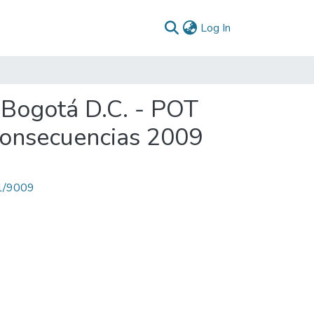
(current)
Log In
 Bogotá D.C. - POT
Consecuencias 2009
71/9009