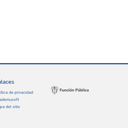
nlaces
ítica de privacidad
ademusoft
pa del sitio