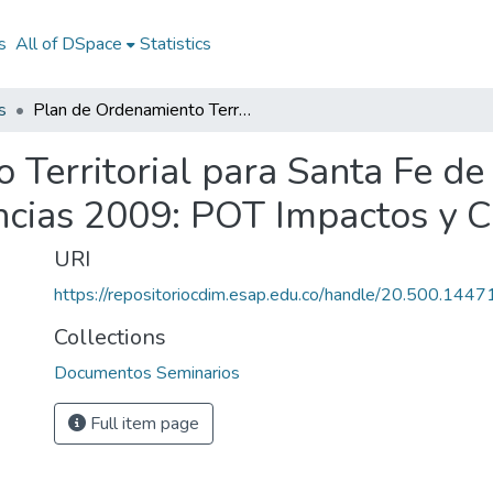
s
All of DSpace
Statistics
s
Plan de Ordenamiento Territorial para Santa Fe de Bogotá D.C. - POT Impactos y Consecuencias 2009: POT Impactos y Consecuencias 2009
 Territorial para Santa Fe de
ncias 2009: POT Impactos y 
URI
https://repositoriocdim.esap.edu.co/handle/20.500.144
Collections
Documentos Seminarios
Full item page