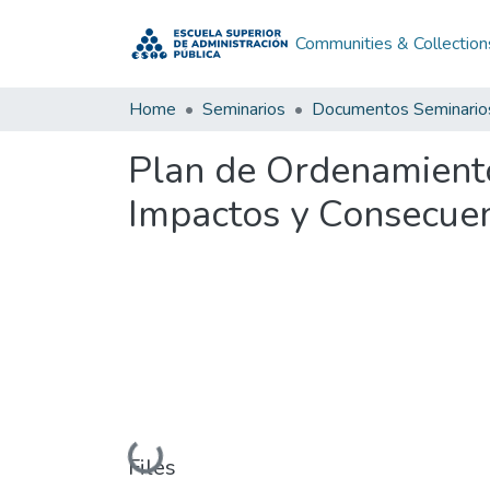
Communities & Collection
Home
Seminarios
Documentos Seminario
Plan de Ordenamiento
Impactos y Consecue
Loading...
Files