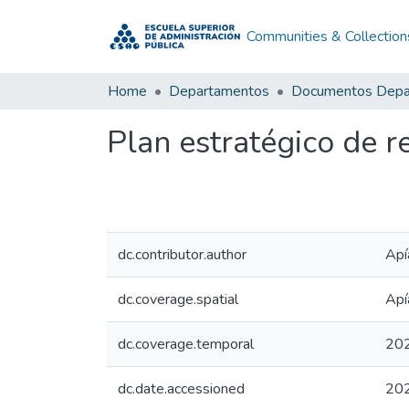
Communities & Collection
Home
Departamentos
Plan estratégico de 
dc.contributor.author
Apí
dc.coverage.spatial
Apí
dc.coverage.temporal
20
dc.date.accessioned
20