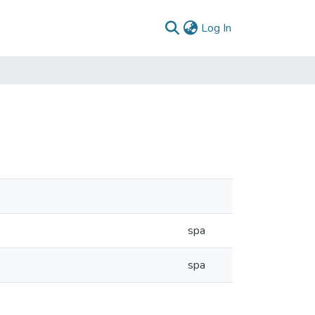
(current)
Log In
spa
spa