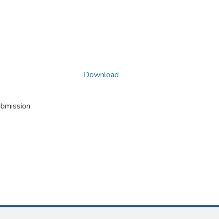
Download
ubmission