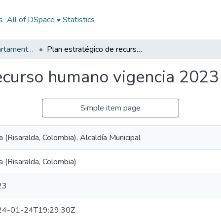
s
All of DSpace
Statistics
Documentos Departamentales
Plan estratégico de recurso humano vigencia 2023
recurso humano vigencia 2023
Simple item page
a (Risaralda, Colombia). Alcaldía Municipal
a (Risaralda, Colombia)
23
24-01-24T19:29:30Z