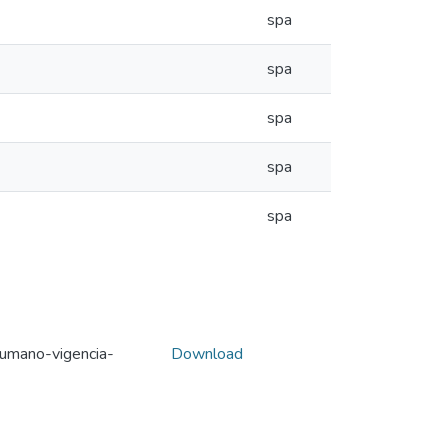
spa
spa
spa
spa
spa
umano-vigencia-
Download