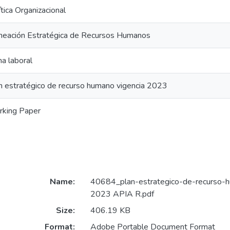
ítica Organizacional
neación Estratégica de Recursos Humanos
ma laboral
n estratégico de recurso humano vigencia 2023
king Paper
Name:
40684_plan-estrategico-de-recurso-h
2023 APIA R.pdf
Size:
406.19 KB
Format:
Adobe Portable Document Format