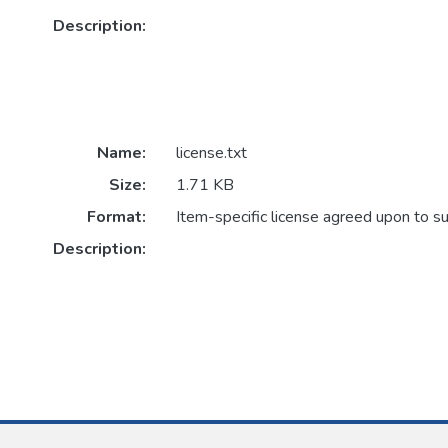
Description:
Name:
license.txt
Size:
1.71 KB
Format:
Item-specific license agreed upon to s
Description: