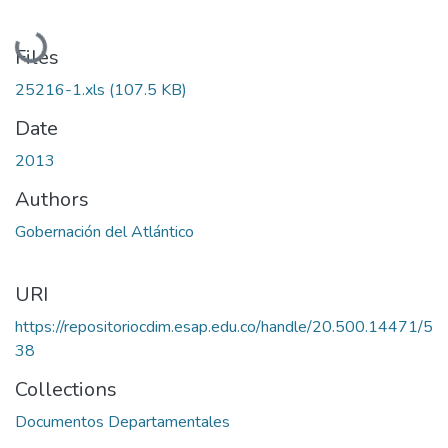
Loading...
Files
25216-1.xls
(107.5 KB)
Date
2013
Authors
Gobernación del Atlántico
URI
https://repositoriocdim.esap.edu.co/handle/20.500.14471/5
38
Collections
Documentos Departamentales