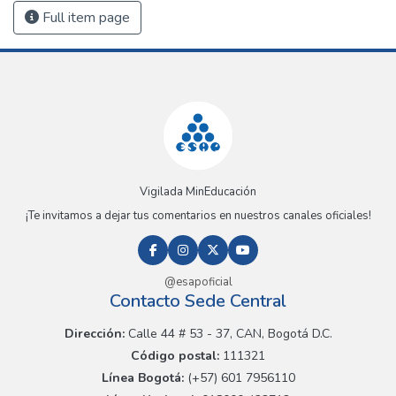
Full item page
Vigilada MinEducación
¡Te invitamos a dejar tus comentarios en nuestros canales oficiales!
@esapoficial
Contacto Sede Central
Dirección:
Calle 44 # 53 - 37, CAN, Bogotá D.C.
Código postal:
111321
Línea Bogotá:
(+57) 601 7956110