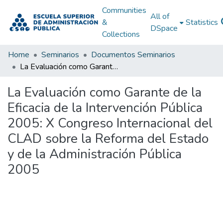
Communities
All of
&
Statistics
DSpace
Collections
Home
Seminarios
Documentos Seminarios
La Evaluación como Garante de la Eficacia de la Intervención Pública 2005: X Congreso Internacional del CLAD sobre la Reforma del Estado y de la Administración Pública 2005
La Evaluación como Garante de la
Eficacia de la Intervención Pública
2005: X Congreso Internacional del
CLAD sobre la Reforma del Estado
y de la Administración Pública
2005