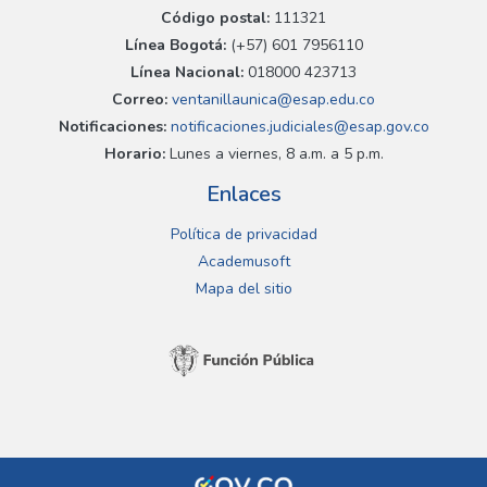
Código postal:
111321
Línea Bogotá:
(+57) 601 7956110
Línea Nacional:
018000 423713
Correo:
ventanillaunica@esap.edu.co
Notificaciones:
notificaciones.judiciales@esap.gov.co
Horario:
Lunes a viernes, 8 a.m. a 5 p.m.
Enlaces
Política de privacidad
Academusoft
Mapa del sitio