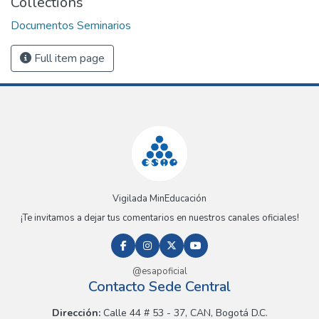
Collections
Documentos Seminarios
Full item page
Vigilada MinEducación
¡Te invitamos a dejar tus comentarios en nuestros canales oficiales!
@esapoficial
Contacto Sede Central
Dirección:
Calle 44 # 53 - 37, CAN, Bogotá D.C.