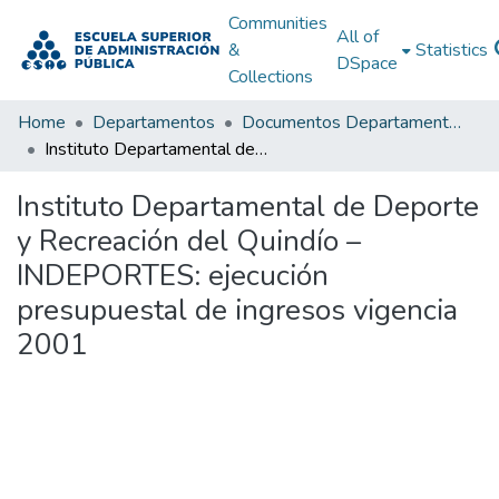
Communities
All of
&
Statistics
DSpace
Collections
Home
Departamentos
Documentos Departamentales
Instituto Departamental de Deporte y Recreación del Quindío – INDEPORTES: ejecución presupuestal de ingresos vigencia 2001
Instituto Departamental de Deporte
y Recreación del Quindío –
INDEPORTES: ejecución
presupuestal de ingresos vigencia
2001