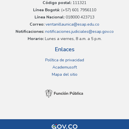
Código postal:
111321
Línea Bogotá:
(+57) 601 7956110
Línea Nacional:
018000 423713
Correo:
ventanillaunica@esap.edu.co
Notificaciones:
notificaciones.judiciales@esap.gov.co
Horario:
Lunes a viernes, 8 a.m. a 5 p.m.
Enlaces
Política de privacidad
Academusoft
Mapa del sitio