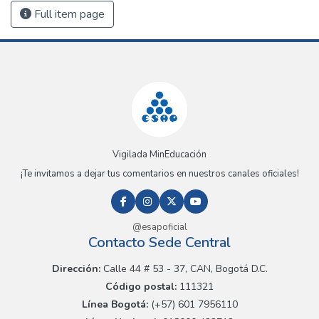
Full item page
Vigilada MinEducación
¡Te invitamos a dejar tus comentarios en nuestros canales oficiales!
@esapoficial
Contacto Sede Central
Dirección:
Calle 44 # 53 - 37, CAN, Bogotá D.C.
Código postal:
111321
Línea Bogotá:
(+57) 601 7956110