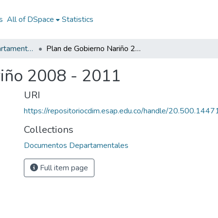
s
All of DSpace
Statistics
Documentos Departamentales
Plan de Gobierno Nariño 2008 - 2011
iño 2008 - 2011
URI
https://repositoriocdim.esap.edu.co/handle/20.500.144
Collections
Documentos Departamentales
Full item page