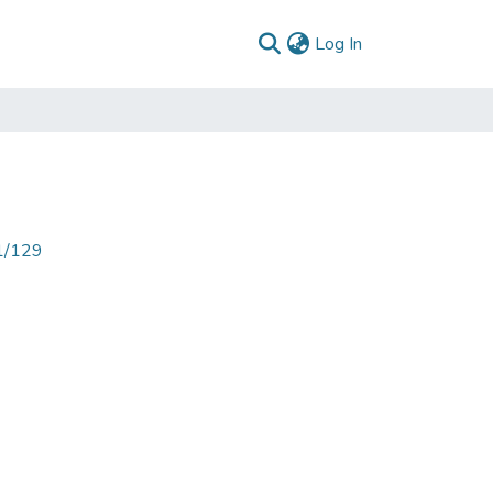
(current)
Log In
71/129