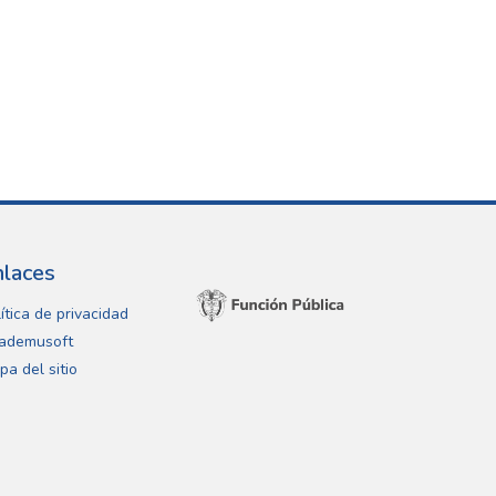
nlaces
ítica de privacidad
ademusoft
pa del sitio