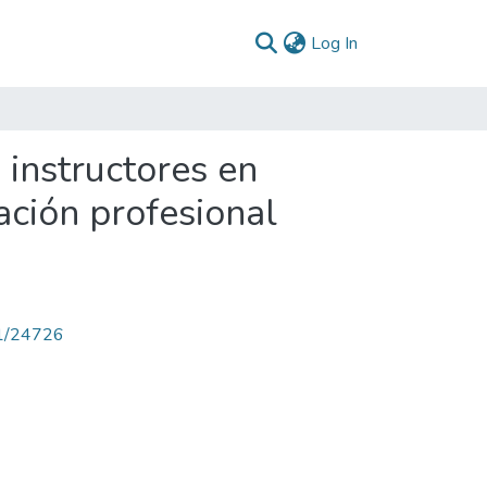
(current)
Log In
 instructores en
ación profesional
71/24726