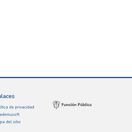
nlaces
ítica de privacidad
ademusoft
pa del sitio