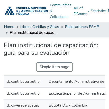
Communities
All of
&
Statistics
DSpace
Collections
Home
Libros, Cartillas y Guías
Publicaciones ESAP
Plan institucional de capacitación: guía para su evaluación
Plan institucional de capacitación:
guía para su evaluación
Simple item page
dc.contributor.author
Departamento Administrativo de la
dc.contributor.author
Escuela Superior de Administración
dc.coverage.spatial
Bogotá D.C - Colombia