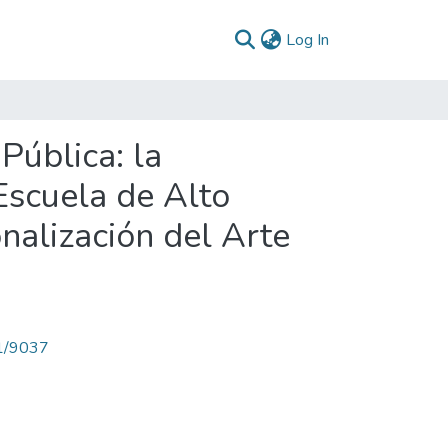
(current)
Log In
Pública: la
Escuela de Alto
nalización del Arte
71/9037