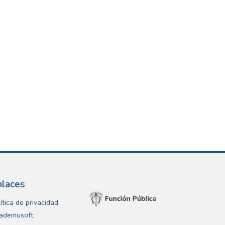
nlaces
ítica de privacidad
ademusoft