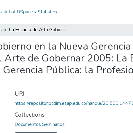
s
All of DSpace
Statistics
s
La Escuela de Alto Gobierno en la Nueva Gerencia Pública: la Profesionalización del Arte de Gobernar 2005: La Escuela de Alto Gobierno en la Nueva Gerencia Pública: la Profesionalización del Arte de Gobernar 2005
bierno en la Nueva Gerencia 
el Arte de Gobernar 2005: La 
Gerencia Pública: la Profesio
URI
https://repositoriocdim.esap.edu.co/handle/20.500.144
Collections
Documentos Seminarios