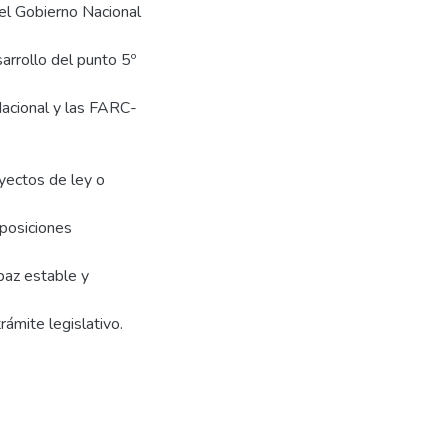
el Gobierno Nacional
arrollo del punto 5º
acional y las FARC-
oyectos de ley o
sposiciones
paz estable y
ámite legislativo.