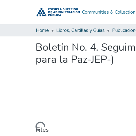
Communities & Collection
Home
Libros, Cartillas y Guías
Publicacio
Boletín No. 4. Seguim
para la Paz-JEP-)
Loading...
Files