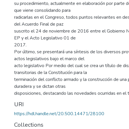
su procedimiento, actualmente en elaboración por parte d
que viene consolidando para
radicarlas en el Congreso, todos puntos relevantes en des
del Acuerdo Final de paz
suscrito el 24 de noviembre de 2016 entre el Gobierno N
EP y el Acto Legislativo 01 de
2017.
Por último, se presentará una síntesis de los diversos pr
actos legislativos bajo el marco del
acto legislativo Por medio del cual se crea un título de di
transitorias de la Constitución para la
terminación del conflicto armado y la construcción de una 
duradera y se dictan otras
disposiciones, destacando las novedades ocurridas en el tr
URI
https://hdl.handle.net/20.500.14471/28100
Collections