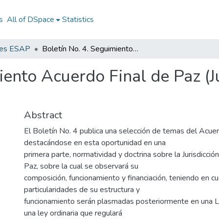
s
All of DSpace
Statistics
nes ESAP
Boletín No. 4. Seguimiento Acuerdo Final de Paz (Jurisdicción Especial para la Paz-JEP-)
iento Acuerdo Final de Paz (Ju
Abstract
El Boletín No. 4 publica una selección de temas del Acuer
destacándose en esta oportunidad en una
primera parte, normatividad y doctrina sobre la Jurisdicción
Paz, sobre la cual se observará su
composición, funcionamiento y financiación, teniendo en c
particularidades de su estructura y
funcionamiento serán plasmadas posteriormente en una Le
una ley ordinaria que regulará