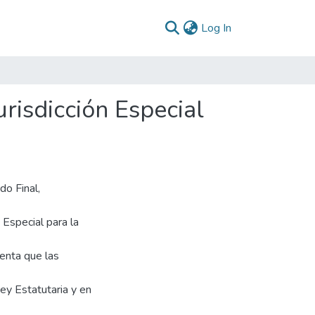
(current)
Log In
risdicción Especial
do Final,
 Especial para la
uenta que las
y Estatutaria y en