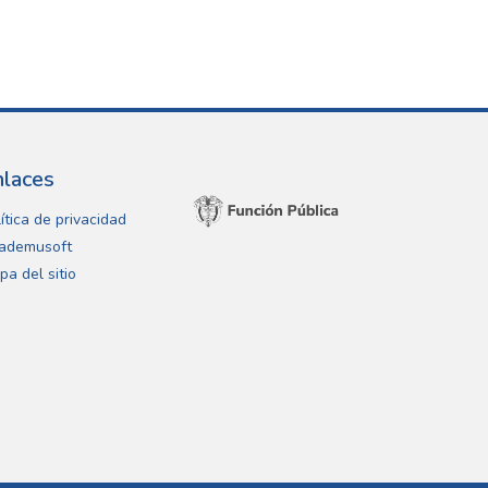
nlaces
ítica de privacidad
ademusoft
pa del sitio