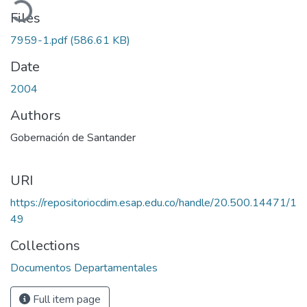
Files
7959-1.pdf
(586.61 KB)
Date
2004
Authors
Gobernación de Santander
URI
https://repositoriocdim.esap.edu.co/handle/20.500.14471/1
49
Collections
Documentos Departamentales
Full item page