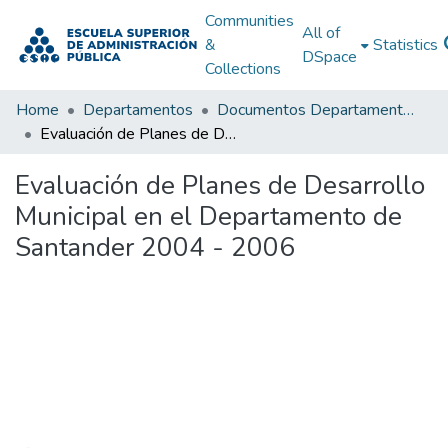
Communities
All of
&
Statistics
DSpace
Collections
Home
Departamentos
Documentos Departamentales
Evaluación de Planes de Desarrollo Municipal en el Departamento de Santander 2004 - 2006
Evaluación de Planes de Desarrollo
Municipal en el Departamento de
Santander 2004 - 2006
Loading...