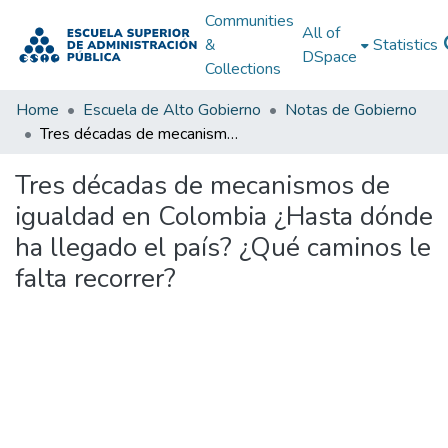
Communities
All of
&
Statistics
DSpace
Collections
Home
Escuela de Alto Gobierno
Notas de Gobierno
Tres décadas de mecanismos de igualdad en Colombia ¿Hasta dónde ha llegado el país? ¿Qué caminos le falta recorrer?
Tres décadas de mecanismos de
igualdad en Colombia ¿Hasta dónde
ha llegado el país? ¿Qué caminos le
falta recorrer?