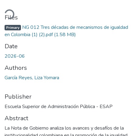
oading...
Files
NG 012 Tres décadas de mecanismos de igualdad
Primary
en Colombia (1) (2).pdf
(1.58 MB)
Date
2026-06
Authors
García Reyes, Liza Yomara
Publisher
Escuela Superior de Administración Pública - ESAP
Abstract
La Nota de Gobierno analiza los avances y desafíos de la
institucionalidad colombiana en la promoción de la igualdad