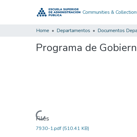
Communities & Collection
Home
Departamentos
Programa de Gobiern
Loading...
Files
7930-1.pdf
(510.41 KB)