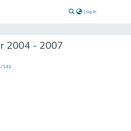
(current)
Log In
r 2004 - 2007
71/142