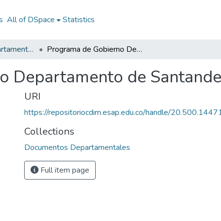
s
All of DSpace
Statistics
Documentos Departamentales
Programa de Gobierno Departamento de Santander 2004 - 2007
o Departamento de Santande
URI
https://repositoriocdim.esap.edu.co/handle/20.500.144
Collections
Documentos Departamentales
Full item page