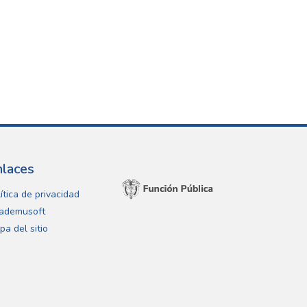
nlaces
ítica de privacidad
ademusoft
pa del sitio