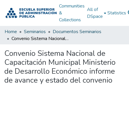
Communities
All of
&
Statistics
DSpace
Collections
Home
Seminarios
Documentos Seminarios
Convenio Sistema Nacional de Capacitación Municipal Ministerio de Desarrollo Económico informe de avance y estado del convenio
Convenio Sistema Nacional de
Capacitación Municipal Ministerio
de Desarrollo Económico informe
de avance y estado del convenio