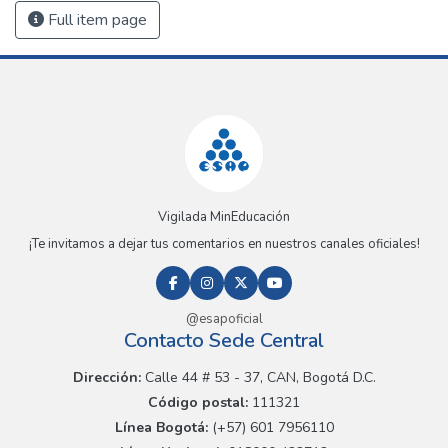
Full item page
Vigilada MinEducación
¡Te invitamos a dejar tus comentarios en nuestros canales oficiales!
@esapoficial
Contacto Sede Central
Dirección:
Calle 44 # 53 - 37, CAN, Bogotá D.C.
Código postal:
111321
Línea Bogotá:
(+57) 601 7956110