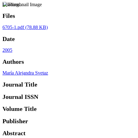
Loading...
Files
6705-1.pdf
(78.88 KB)
Date
2005
Authors
María Alejandra Svetaz
Journal Title
Journal ISSN
Volume Title
Publisher
Abstract