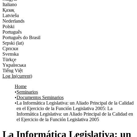
Italiano
Қазақ
Latviešu
Nederlands
Polski
Português
Português do Brasil
Srpski (lat)
Српски
Svenska
Türkçe
Yкраї́нська
Tiếng Việt
Log In
(current)
Home
Seminarios
Documentos Seminarios
La Informática Legislativa: un Aliado Principal de la Calidad
en el Ejercicio de la Función Legislativa 2005: La
Informática Legislativa: un Aliado Principal de la Calidad en
el Ejercicio de la Función Legislativa 2005
La Informática Legislativa: un