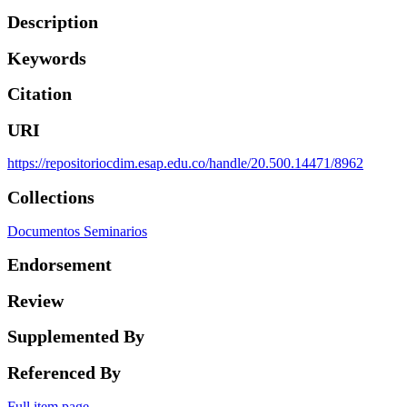
Description
Keywords
Citation
URI
https://repositoriocdim.esap.edu.co/handle/20.500.14471/8962
Collections
Documentos Seminarios
Endorsement
Review
Supplemented By
Referenced By
Full item page