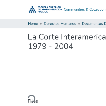
Communities & Collection
Home
Derechos Humanos
La Corte Interameric
1979 - 2004
Loading...
Files