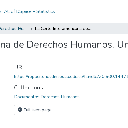
s
All of DSpace
Statistics
Documentos Derechos Humanos
La Corte Interamericana de Derechos Humanos. Un cuarto de siglo : 1979 - 2004
ana de Derechos Humanos. Un 
URI
https://repositoriocdim.esap.edu.co/handle/20.500.144
Collections
Documentos Derechos Humanos
Full item page