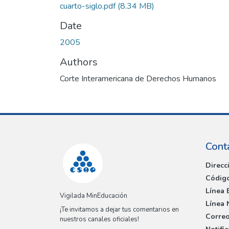
cuarto-siglo.pdf
(8.34 MB)
Date
2005
Authors
Corte Interamericana de Derechos Humanos
Cont
Direcc
Código
Línea 
Vigilada MinEducación
Línea 
¡Te invitamos a dejar tus comentarios en
Correo
nuestros canales oficiales!