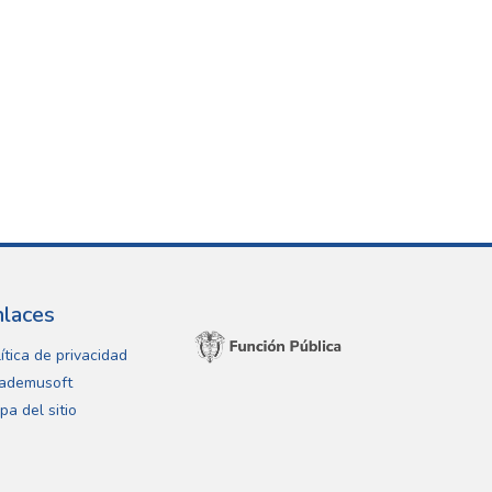
nlaces
ítica de privacidad
ademusoft
pa del sitio