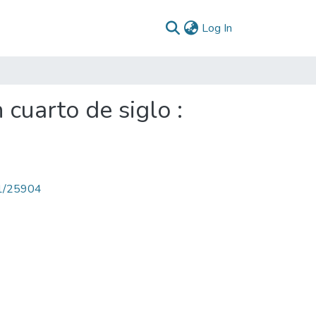
(current)
Log In
cuarto de siglo :
71/25904