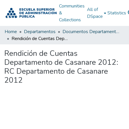
Communities
All of
&
Statistics
DSpace
Collections
Home
Departamentos
Documentos Departamentales
Rendición de Cuentas Departamento de Casanare 2012: RC Departamento de Casanare 2012
Rendición de Cuentas
Departamento de Casanare 2012:
RC Departamento de Casanare
2012