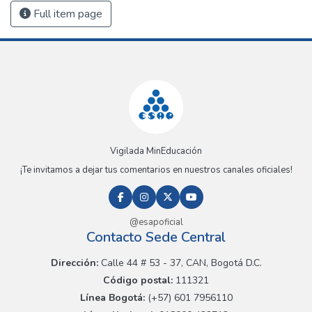
Full item page
Vigilada MinEducación
¡Te invitamos a dejar tus comentarios en nuestros canales oficiales!
@esapoficial
Contacto Sede Central
Dirección:
Calle 44 # 53 - 37, CAN, Bogotá D.C.
Código postal:
111321
Línea Bogotá:
(+57) 601 7956110