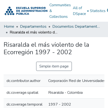
Communities
All of
&
Statistics
DSpace
Collections
Home
Departamentos
Documentos Departamentales
Risaralda el más violento de la Ecorregión 1997 - 2002
Risaralda el más violento de la
Ecorregión 1997 - 2002
Simple item page
dc.contributor.author
Corporación Red de Universidades 
dc.coverage.spatial
Risaralda - Colombia
dc.coverage.temporal
1997 - 2002