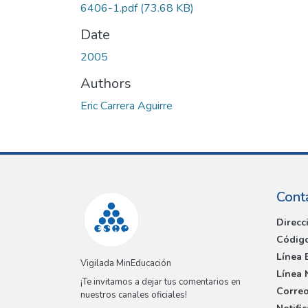
6406-1.pdf
(73.68 KB)
Date
2005
Authors
Eric Carrera Aguirre
Cont
Direcc
Código
Línea 
Vigilada MinEducación
Línea 
¡Te invitamos a dejar tus comentarios en
Correo
nuestros canales oficiales!