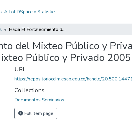
s
All of DSpace
Statistics
s
Hacia El Fortalecimiento del Mixteo Público y Privado 2005: Hacia El Fortalecimiento del Mixteo Público y Privado 2005
nto del Mixteo Público y Priv
Mixteo Público y Privado 2005
URI
https://repositoriocdim.esap.edu.co/handle/20.500.144
Collections
Documentos Seminarios
Full item page