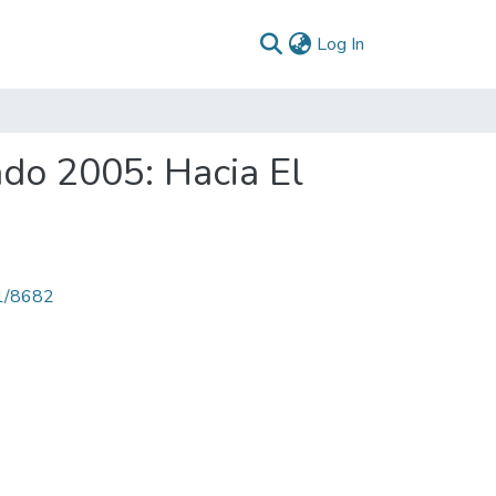
(current)
Log In
ado 2005: Hacia El
71/8682