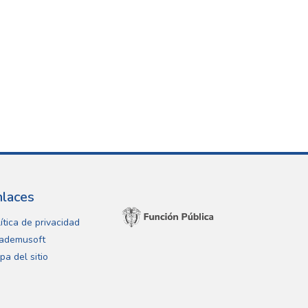
nlaces
ítica de privacidad
ademusoft
pa del sitio