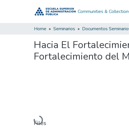
Communities & Collection
Home
Seminarios
Documentos Seminario
Hacia El Fortalecimie
Fortalecimiento del 
Loading...
Files