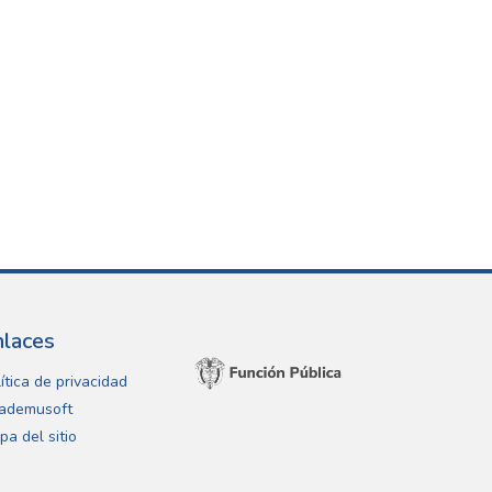
nlaces
ítica de privacidad
ademusoft
pa del sitio