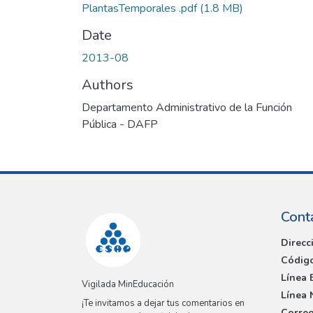
PlantasTemporales .pdf
(1.8 MB)
Date
2013-08
Authors
Departamento Administrativo de la Función
Pública - DAFP
Cont
Direcc
Código
Línea 
Vigilada MinEducación
Línea 
¡Te invitamos a dejar tus comentarios en
Correo