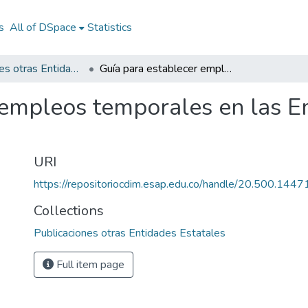
s
All of DSpace
Statistics
Publicaciones otras Entidades Estatales
Guía para establecer empleos temporales en las Empresas Sociales del Estado E.S.E
 empleos temporales en las E
URI
https://repositoriocdim.esap.edu.co/handle/20.500.144
Collections
Publicaciones otras Entidades Estatales
Full item page