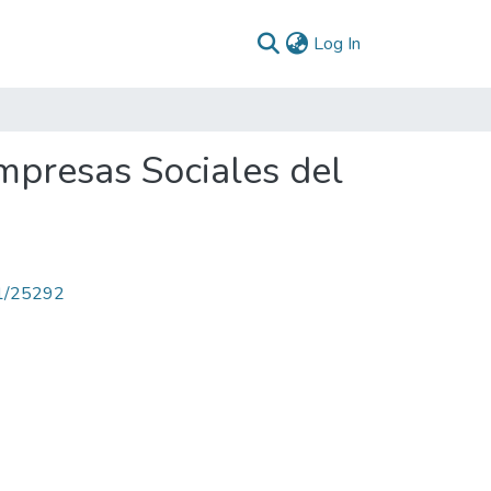
(current)
Log In
mpresas Sociales del
71/25292