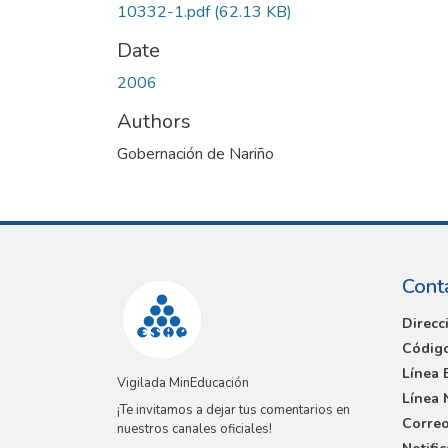
10332-1.pdf
(62.13 KB)
Date
2006
Authors
Gobernación de Nariño
Cont
Direcc
Código
Línea 
Vigilada MinEducación
Línea 
¡Te invitamos a dejar tus comentarios en
Correo
nuestros canales oficiales!