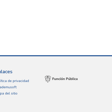
nlaces
ítica de privacidad
ademusoft
pa del sitio