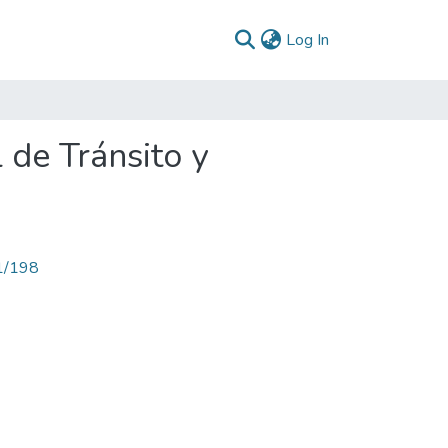
(current)
Log In
 de Tránsito y
71/198