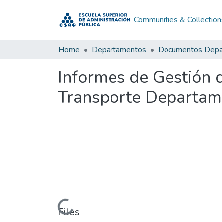
Communities & Collection
Home
Departamentos
Informes de Gestión d
Transporte Departam
Loading...
Files