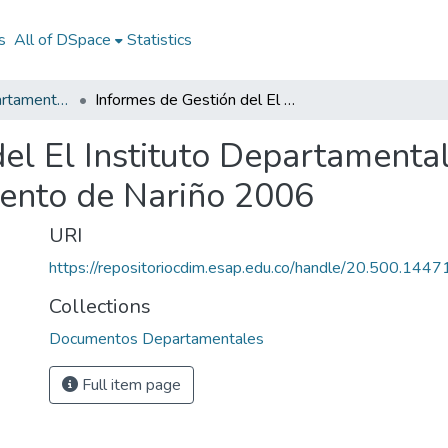
s
All of DSpace
Statistics
Documentos Departamentales
Informes de Gestión del El Instituto Departamental de Tránsito y Transporte Departamento de Nariño 2006
el El Instituto Departamental
ento de Nariño 2006
URI
https://repositoriocdim.esap.edu.co/handle/20.500.144
Collections
Documentos Departamentales
Full item page