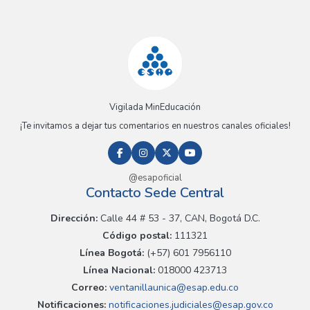
Vigilada MinEducación
¡Te invitamos a dejar tus comentarios en nuestros canales oficiales!
@esapoficial
Contacto Sede Central
Dirección:
Calle 44 # 53 - 37, CAN, Bogotá D.C.
Código postal:
111321
Línea Bogotá:
(+57) 601 7956110
Línea Nacional:
018000 423713
Correo:
ventanillaunica@esap.edu.co
Notificaciones:
notificaciones.judiciales@esap.gov.co