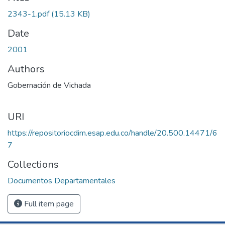
2343-1.pdf
(15.13 KB)
Date
2001
Authors
Gobernación de Vichada
URI
https://repositoriocdim.esap.edu.co/handle/20.500.14471/6
7
Collections
Documentos Departamentales
Full item page