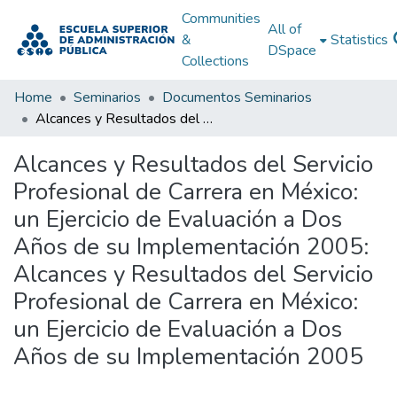
Communities
All of
&
Statistics
DSpace
Collections
Home
Seminarios
Documentos Seminarios
Alcances y Resultados del Servicio Profesional de Carrera en México: un Ejercicio de Evaluación a Dos Años de su Implementación 2005: Alcances y Resultados del Servicio Profesional de Carrera en México: un Ejercicio de Evaluación a Dos Años de su Implementación 2005
Alcances y Resultados del Servicio
Profesional de Carrera en México:
un Ejercicio de Evaluación a Dos
Años de su Implementación 2005:
Alcances y Resultados del Servicio
Profesional de Carrera en México:
un Ejercicio de Evaluación a Dos
Años de su Implementación 2005