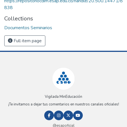
https://repositoriocdim.esap.edu.co/handle/20.500.14471/8
838
Collections
Documentos Seminarios
Full item page
Vigilada MinEducación
¡Te invitamos a dejar tus comentarios en nuestros canales oficiales!
@esapoficial