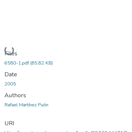
Loading...
Files
6580-1.pdf
(85.82 KB)
Date
2005
Authors
Rafael Martínez Puón
URI