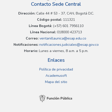
Contacto Sede Central
Dirección:
Calle 44 # 53 - 37, CAN, Bogotá D.C.
Código postal:
111321
Línea Bogotá:
(+57) 601 7956110
Línea Nacional:
018000 423713
Correo:
ventanillaunica@esap.edu.co
Notificaciones:
notificaciones.judiciales@esap.gov.co
Horario:
Lunes a viernes, 8 a.m. a 5 p.m.
Enlaces
Política de privacidad
Academusoft
Mapa del sitio