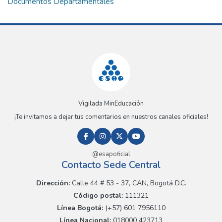
Documentos Departamentales
Vigilada MinEducación
¡Te invitamos a dejar tus comentarios en nuestros canales oficiales!
@esapoficial
Contacto Sede Central
Dirección:
Calle 44 # 53 - 37, CAN, Bogotá D.C.
Código postal:
111321
Línea Bogotá:
(+57) 601 7956110
Línea Nacional:
018000 423713