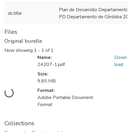
Plan de Desarrollo Departamento 
dc.title
PD Departamento de Córdoba 201
Files
Original bundle
Now showing
1 - 1 of 1
Name:
Down
24207-1.pdf
load
Size:
9.85 MB
Loading...
Format:
Adobe Portable Document
Format
Collections