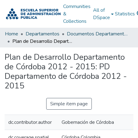
Communities
All of
&
Statistics
DSpace
Collections
Home
Departamentos
Documentos Departamentales
Plan de Desarrollo Departamento de Córdoba 2012 - 2015: PD Departamento de Córdoba 2012 - 2015
Plan de Desarrollo Departamento
de Córdoba 2012 - 2015: PD
Departamento de Córdoba 2012 -
2015
Simple item page
dc.contributor.author
Gobernación de Córdoba
dc.coverage.spatial
Córdoba Colombia