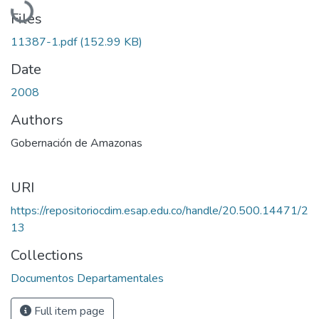
Files
11387-1.pdf
(152.99 KB)
Date
2008
Authors
Gobernación de Amazonas
URI
https://repositoriocdim.esap.edu.co/handle/20.500.14471/2
13
Collections
Documentos Departamentales
Full item page