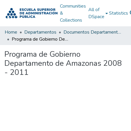
Communities
All of
&
Statistics
DSpace
Collections
Home
Departamentos
Documentos Departamentales
Programa de Gobierno Departamento de Amazonas 2008 - 2011
Programa de Gobierno
Departamento de Amazonas 2008
- 2011
Loading...