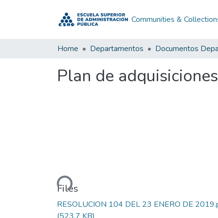
Communities & Collection
Home
Departamentos
Plan de adquisicion
Loading...
Files
RESOLUCION 104 DEL 23 ENERO DE 2019.
(523.7 KB)