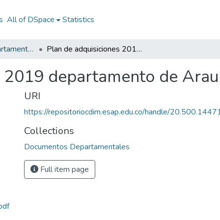
s
All of DSpace
Statistics
Documentos Departamentales
Plan de adquisiciones 2019 departamento de Arauca
es 2019 departamento de Arau
URI
https://repositoriocdim.esap.edu.co/handle/20.500.144
Collections
Documentos Departamentales
Full item page
pdf