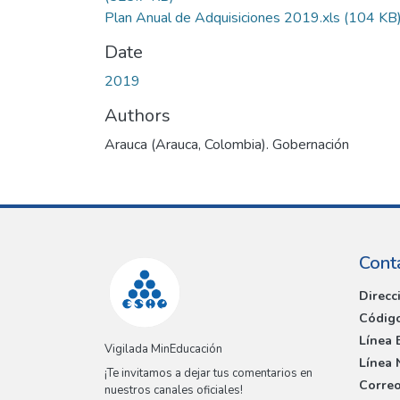
Plan Anual de Adquisiciones 2019.xls
(104 KB
Date
2019
Authors
Arauca (Arauca, Colombia). Gobernación
Cont
Direcc
Código
Línea 
Vigilada MinEducación
Línea 
¡Te invitamos a dejar tus comentarios en
Correo
nuestros canales oficiales!