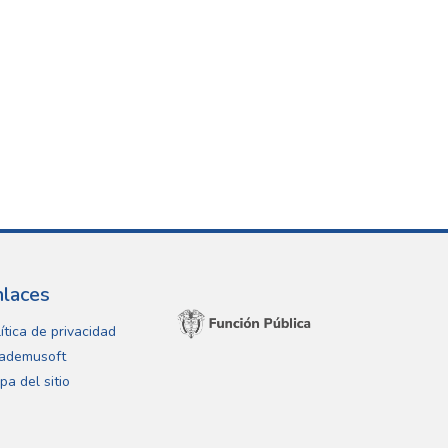
nlaces
ítica de privacidad
ademusoft
pa del sitio