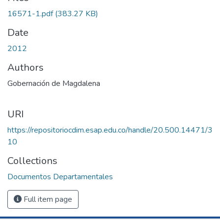
16571-1.pdf
(383.27 KB)
Date
2012
Authors
Gobernación de Magdalena
URI
https://repositoriocdim.esap.edu.co/handle/20.500.14471/3
10
Collections
Documentos Departamentales
Full item page