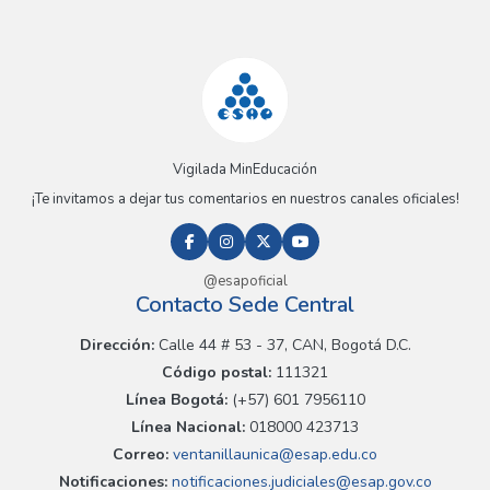
Vigilada MinEducación
¡Te invitamos a dejar tus comentarios en nuestros canales oficiales!
@esapoficial
Contacto Sede Central
Dirección:
Calle 44 # 53 - 37, CAN, Bogotá D.C.
Código postal:
111321
Línea Bogotá:
(+57) 601 7956110
Línea Nacional:
018000 423713
Correo:
ventanillaunica@esap.edu.co
Notificaciones:
notificaciones.judiciales@esap.gov.co