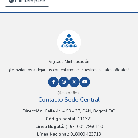
Full item page
Vigilada MinEducación
¡Te invitamos a dejar tus comentarios en nuestros canales oficiales!
@esapoficial
Contacto Sede Central
Dirección:
Calle 44 # 53 - 37, CAN, Bogotá D.C.
Código postal:
111321
Línea Bogotá:
(+57) 601 7956110
Línea Nacional:
018000 423713