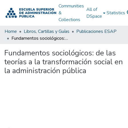
Communities
All of
&
Statistics
DSpace
Collections
Home
Libros, Cartillas y Guías
Publicaciones ESAP
Fundamentos sociológicos: de las teorías a la transformación social en la administración pública
Fundamentos sociológicos: de las
teorías a la transformación social en
la administración pública
Loading...