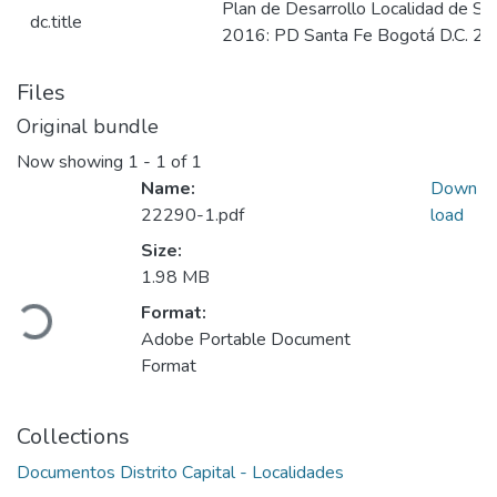
Plan de Desarrollo Localidad de Sa
dc.title
2016: PD Santa Fe Bogotá D.C. 2
Files
Original bundle
Now showing
1 - 1 of 1
Name:
Down
22290-1.pdf
load
Size:
Loading...
1.98 MB
Format:
Adobe Portable Document
Format
Collections
Documentos Distrito Capital - Localidades