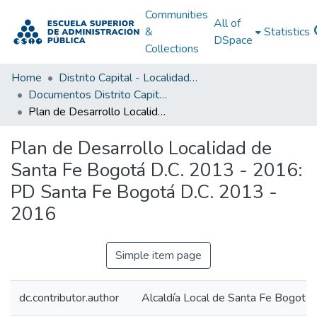
Communities
All of
&
Statistics
DSpace
Collections
Home
Distrito Capital - Localidades
Documentos Distrito Capital - Localidades
Plan de Desarrollo Localidad de Santa Fe Bogotá D.C. 2013 - 2016: PD Santa Fe Bogotá D.C. 2013 - 2016
Plan de Desarrollo Localidad de
Santa Fe Bogotá D.C. 2013 - 2016:
PD Santa Fe Bogotá D.C. 2013 -
2016
Simple item page
dc.contributor.author
Alcaldía Local de Santa Fe Bogotá 