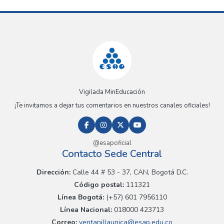
Vigilada MinEducación
¡Te invitamos a dejar tus comentarios en nuestros canales oficiales!
@esapoficial
Contacto Sede Central
Dirección:
Calle 44 # 53 - 37, CAN, Bogotá D.C.
Código postal:
111321
Línea Bogotá:
(+57) 601 7956110
Línea Nacional:
018000 423713
Correo:
ventanillaunica@esap.edu.co