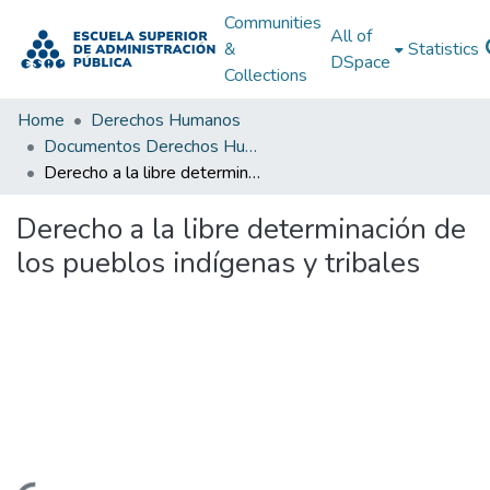
Communities
All of
&
Statistics
DSpace
Collections
Home
Derechos Humanos
Documentos Derechos Humanos
Derecho a la libre determinación de los pueblos indígenas y tribales
Derecho a la libre determinación de
los pueblos indígenas y tribales