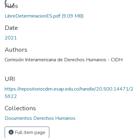
Loading...
Files
LibreDeterminacionES.pdf
(9.09 MB)
Date
2021
Authors
Comisión Interamericana de Derechos Humanos - CIDH
URI
https://repositoriocdim.esap.edu.co/handle/20.500.14471/2
5922
Collections
Documentos Derechos Humanos
Full item page