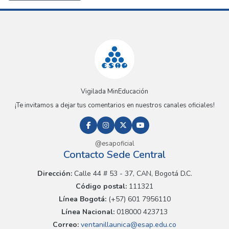
Vigilada MinEducación
¡Te invitamos a dejar tus comentarios en nuestros canales oficiales!
@esapoficial
Contacto Sede Central
Dirección:
Calle 44 # 53 - 37, CAN, Bogotá D.C.
Código postal:
111321
Línea Bogotá:
(+57) 601 7956110
Línea Nacional:
018000 423713
Correo:
ventanillaunica@esap.edu.co