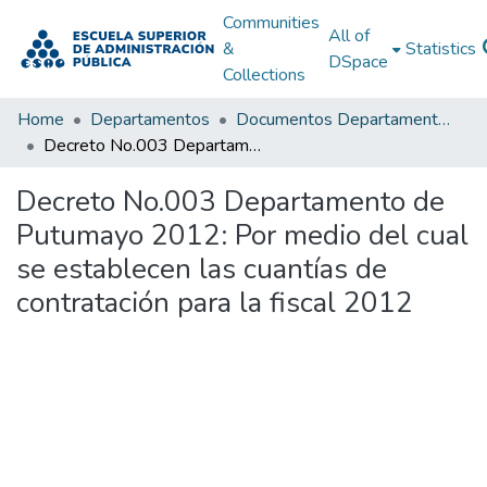
Communities
All of
&
Statistics
DSpace
Collections
Home
Departamentos
Documentos Departamentales
Decreto No.003 Departamento de Putumayo 2012: Por medio del cual se establecen las cuantías de contratación para la fiscal 2012
Decreto No.003 Departamento de
Putumayo 2012: Por medio del cual
se establecen las cuantías de
contratación para la fiscal 2012