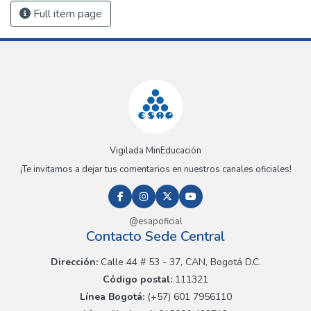
Full item page
Vigilada MinEducación
¡Te invitamos a dejar tus comentarios en nuestros canales oficiales!
@esapoficial
Contacto Sede Central
Dirección:
Calle 44 # 53 - 37, CAN, Bogotá D.C.
Código postal:
111321
Línea Bogotá:
(+57) 601 7956110