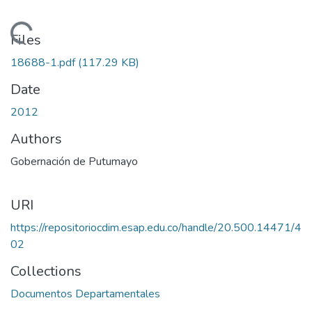
Loading...
Files
18688-1.pdf
(117.29 KB)
Date
2012
Authors
Gobernación de Putumayo
URI
https://repositoriocdim.esap.edu.co/handle/20.500.14471/4
02
Collections
Documentos Departamentales