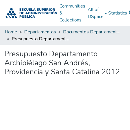
Communities
All of
&
Statistics
DSpace
Collections
Home
Departamentos
Documentos Departamentales
Presupuesto Departamento Archipiélago San Andrés, Providencia y Santa Catalina 2012
Presupuesto Departamento
Archipiélago San Andrés,
Providencia y Santa Catalina 2012