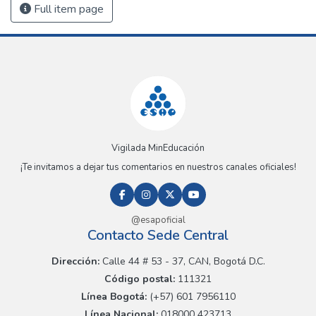
Full item page
Vigilada MinEducación
¡Te invitamos a dejar tus comentarios en nuestros canales oficiales!
@esapoficial
Contacto Sede Central
Dirección:
Calle 44 # 53 - 37, CAN, Bogotá D.C.
Código postal:
111321
Línea Bogotá:
(+57) 601 7956110
Línea Nacional:
018000 423713