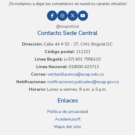
¡Te invitamos a dejar tus comentarios en nuestros canales oficiales!
@esapoficial
Contacto Sede Central
Dirección:
Calle 44 # 53 - 37, CAN, Bogotá D.C.
Código postal:
111321
Línea Bogotá:
(+57) 601 7956110
Línea Nacional:
018000 423713
Correo:
ventanillaunica@esap.edu.co
Notificaciones:
notificaciones.judiciales@esap.gov.co
Horario:
Lunes a viernes, 8 a.m. a 5 p.m.
Enlaces
Política de privacidad
Academusoft
Mapa del sitio