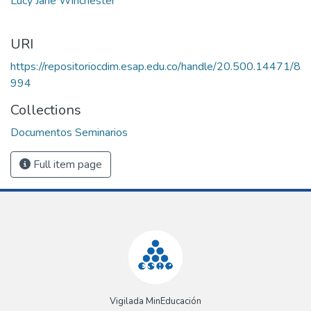
Lucy Jane Winchester
URI
https://repositoriocdim.esap.edu.co/handle/20.500.14471/8
994
Collections
Documentos Seminarios
Full item page
Vigilada MinEducación