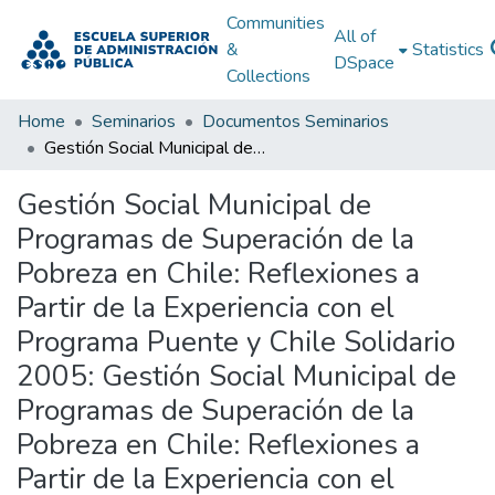
Communities
All of
&
Statistics
DSpace
Collections
Home
Seminarios
Documentos Seminarios
Gestión Social Municipal de Programas de Superación de la Pobreza en Chile: Reflexiones a Partir de la Experiencia con el Programa Puente y Chile Solidario 2005: Gestión Social Municipal de Programas de Superación de la Pobreza en Chile: Reflexiones a Partir de la Experiencia con el Programa Puente y Chile Solidario 2005
Gestión Social Municipal de
Programas de Superación de la
Pobreza en Chile: Reflexiones a
Partir de la Experiencia con el
Programa Puente y Chile Solidario
2005: Gestión Social Municipal de
Programas de Superación de la
Pobreza en Chile: Reflexiones a
Partir de la Experiencia con el