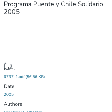
Programa Puente y Chile Solidario
2005
Loading...
Files
6737-1.pdf
(86.56 KB)
Date
2005
Authors