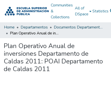
Communities
All of
&
Statistics
DSpace
Collections
Home
Departamentos
Documentos Departamentales
Plan Operativo Anual de inversiones Departamento de Caldas 2011: POAI Departamento de Caldas 2011
Plan Operativo Anual de
inversiones Departamento de
Caldas 2011: POAI Departamento
de Caldas 2011