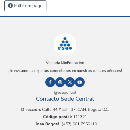
Full item page
Vigilada MinEducación
¡Te invitamos a dejar tus comentarios en nuestros canales oficiales!
@esapoficial
Contacto Sede Central
Dirección:
Calle 44 # 53 - 37, CAN, Bogotá D.C.
Código postal:
111321
Línea Bogotá:
(+57) 601 7956110