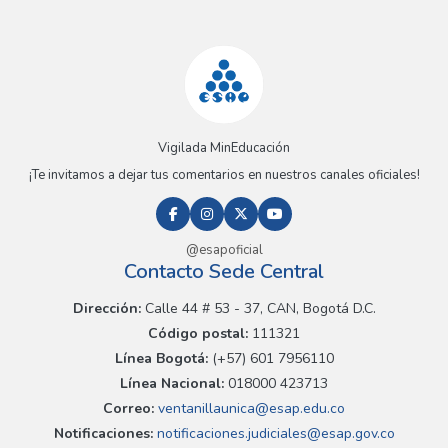
Vigilada MinEducación
¡Te invitamos a dejar tus comentarios en nuestros canales oficiales!
@esapoficial
Contacto Sede Central
Dirección:
Calle 44 # 53 - 37, CAN, Bogotá D.C.
Código postal:
111321
Línea Bogotá:
(+57) 601 7956110
Línea Nacional:
018000 423713
Correo:
ventanillaunica@esap.edu.co
Notificaciones:
notificaciones.judiciales@esap.gov.co