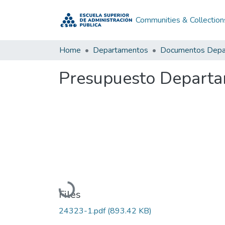
Communities & Collection
Home
Departamentos
Presupuesto Departa
Loading...
Files
24323-1.pdf
(893.42 KB)