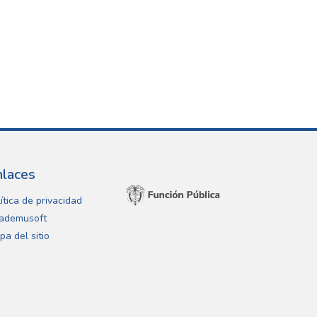
nlaces
ítica de privacidad
ademusoft
pa del sitio