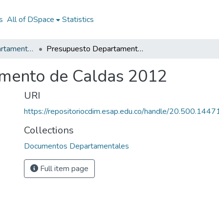
s
All of DSpace
Statistics
Documentos Departamentales
Presupuesto Departamento de Caldas 2012
mento de Caldas 2012
URI
https://repositoriocdim.esap.edu.co/handle/20.500.144
Collections
Documentos Departamentales
Full item page