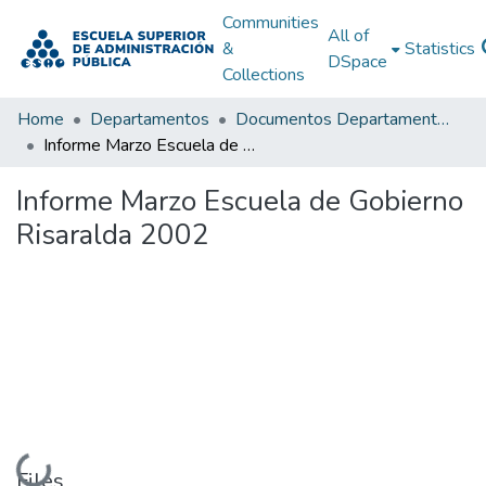
Communities
All of
&
Statistics
DSpace
Collections
Home
Departamentos
Documentos Departamentales
Informe Marzo Escuela de Gobierno Risaralda 2002
Informe Marzo Escuela de Gobierno
Risaralda 2002
Loading...
Files