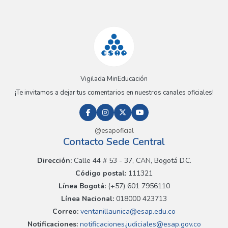
Vigilada MinEducación
¡Te invitamos a dejar tus comentarios en nuestros canales oficiales!
@esapoficial
Contacto Sede Central
Dirección:
Calle 44 # 53 - 37, CAN, Bogotá D.C.
Código postal:
111321
Línea Bogotá:
(+57) 601 7956110
Línea Nacional:
018000 423713
Correo:
ventanillaunica@esap.edu.co
Notificaciones:
notificaciones.judiciales@esap.gov.co