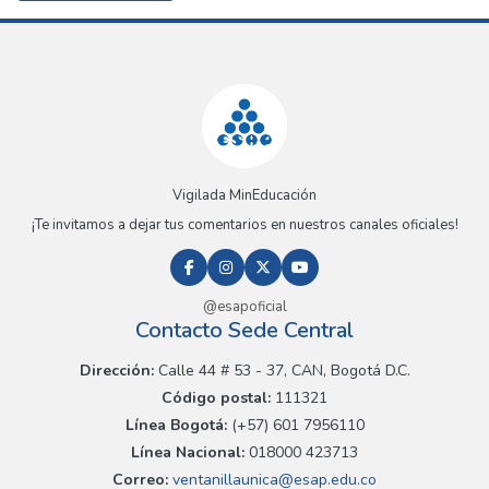
Vigilada MinEducación
¡Te invitamos a dejar tus comentarios en nuestros canales oficiales!
@esapoficial
Contacto Sede Central
Dirección:
Calle 44 # 53 - 37, CAN, Bogotá D.C.
Código postal:
111321
Línea Bogotá:
(+57) 601 7956110
Línea Nacional:
018000 423713
Correo:
ventanillaunica@esap.edu.co