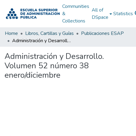
Communities
All of
&
Statistics
DSpace
Collections
Home
Libros, Cartillas y Guías
Publicaciones ESAP
Administración y Desarrollo. Volumen 52 número 38 enero/diciembre
Administración y Desarrollo.
Volumen 52 número 38
enero/diciembre