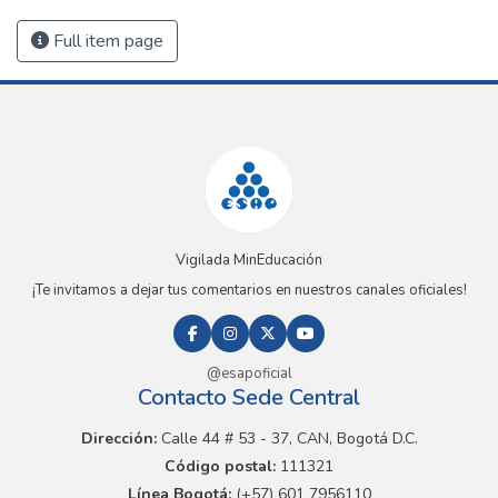
Full item page
Vigilada MinEducación
¡Te invitamos a dejar tus comentarios en nuestros canales oficiales!
@esapoficial
Contacto Sede Central
Dirección:
Calle 44 # 53 - 37, CAN, Bogotá D.C.
Código postal:
111321
Línea Bogotá:
(+57) 601 7956110