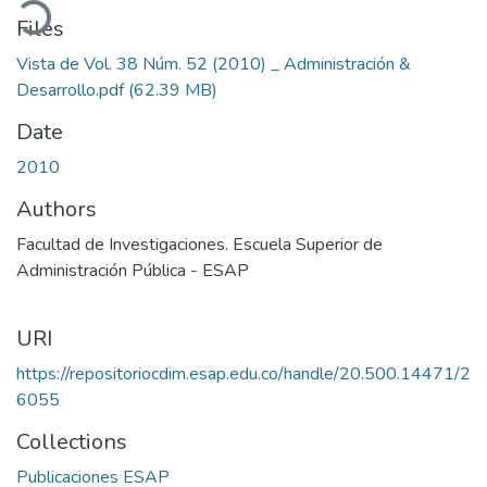
ading...
Files
Vista de Vol. 38 Núm. 52 (2010) _ Administración &
Desarrollo.pdf
(62.39 MB)
Date
2010
Authors
Facultad de Investigaciones. Escuela Superior de
Administración Pública - ESAP
URI
https://repositoriocdim.esap.edu.co/handle/20.500.14471/2
6055
Collections
Publicaciones ESAP