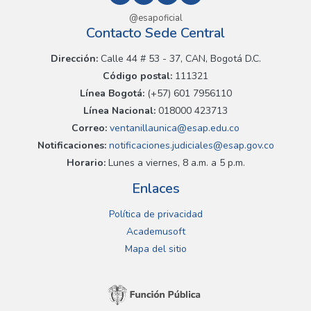
@esapoficial
Contacto Sede Central
Dirección:
Calle 44 # 53 - 37, CAN, Bogotá D.C.
Código postal:
111321
Línea Bogotá:
(+57) 601 7956110
Línea Nacional:
018000 423713
Correo:
ventanillaunica@esap.edu.co
Notificaciones:
notificaciones.judiciales@esap.gov.co
Horario:
Lunes a viernes, 8 a.m. a 5 p.m.
Enlaces
Política de privacidad
Academusoft
Mapa del sitio