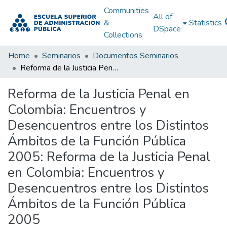
Communities
All of
&
Statistics
DSpace
Collections
Home
Seminarios
Documentos Seminarios
Reforma de la Justicia Penal en Colombia: Encuentros y Desencuentros entre los Distintos Ámbitos de la Función Pública 2005: Reforma de la Justicia Penal en Colombia: Encuentros y Desencuentros entre los Distintos Ámbitos de la Función Pública 2005
Reforma de la Justicia Penal en
Colombia: Encuentros y
Desencuentros entre los Distintos
Ámbitos de la Función Pública
2005: Reforma de la Justicia Penal
en Colombia: Encuentros y
Desencuentros entre los Distintos
Ámbitos de la Función Pública
2005