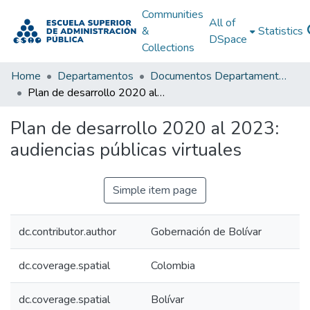
Communities
All of
&
Statistics
DSpace
Collections
Home
Departamentos
Documentos Departamentales
Plan de desarrollo 2020 al 2023: audiencias públicas virtuales
Plan de desarrollo 2020 al 2023:
audiencias públicas virtuales
Simple item page
dc.contributor.author
Gobernación de Bolívar
dc.coverage.spatial
Colombia
dc.coverage.spatial
Bolívar