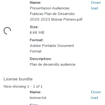
Name:
Down
Presentacion Audiencias
load
Publicas Plan de Desarrollo
2020-2023 Bolivar Primero.pdf
Size:
ading...
6.66 MB
Format:
Adobe Portable Document
Format
Description:
Plan de desarrollo audiencia
License bundle
Now showing
1 - 1 of 1
Name:
Down
license.txt
load