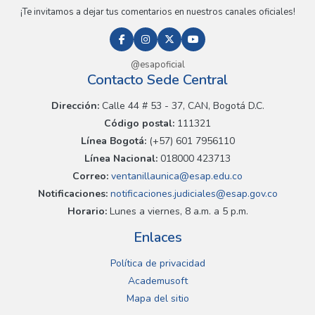
¡Te invitamos a dejar tus comentarios en nuestros canales oficiales!
@esapoficial
Contacto Sede Central
Dirección:
Calle 44 # 53 - 37, CAN, Bogotá D.C.
Código postal:
111321
Línea Bogotá:
(+57) 601 7956110
Línea Nacional:
018000 423713
Correo:
ventanillaunica@esap.edu.co
Notificaciones:
notificaciones.judiciales@esap.gov.co
Horario:
Lunes a viernes, 8 a.m. a 5 p.m.
Enlaces
Política de privacidad
Academusoft
Mapa del sitio