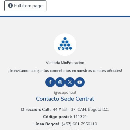
Full item page
Vigilada MinEducación
¡Te invitamos a dejar tus comentarios en nuestros canales oficiales!
@esapoficial
Contacto Sede Central
Dirección:
Calle 44 # 53 - 37, CAN, Bogotá D.C.
Código postal:
111321
Línea Bogotá:
(+57) 601 7956110