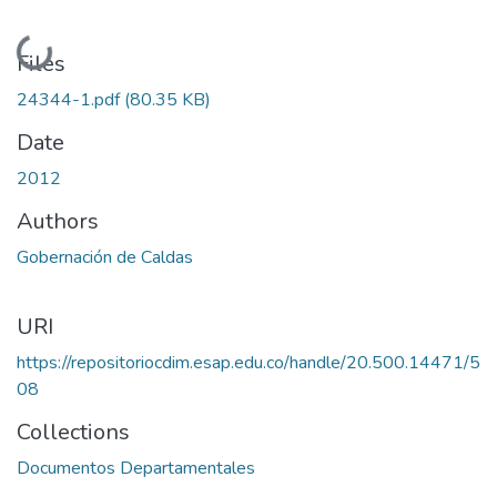
Loading...
Files
24344-1.pdf
(80.35 KB)
Date
2012
Authors
Gobernación de Caldas
URI
https://repositoriocdim.esap.edu.co/handle/20.500.14471/5
08
Collections
Documentos Departamentales