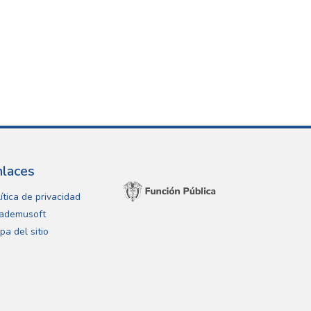
nlaces
ítica de privacidad
ademusoft
pa del sitio