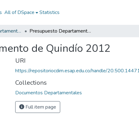
s
All of DSpace
Statistics
Documentos Departamentales
Presupuesto Departamento de Quindío 2012
mento de Quindío 2012
URI
https://repositoriocdim.esap.edu.co/handle/20.500.144
Collections
Documentos Departamentales
Full item page