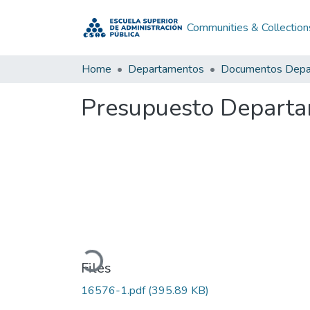
Communities & Collection
Home
Departamentos
Presupuesto Departa
Loading...
Files
16576-1.pdf
(395.89 KB)