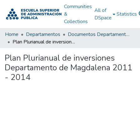
Communities
All of
&
Statistics
DSpace
Collections
Home
Departamentos
Documentos Departamentales
Plan Plurianual de inversiones Departamento de Magdalena 2011 - 2014
Plan Plurianual de inversiones
Departamento de Magdalena 2011
- 2014
Loading...