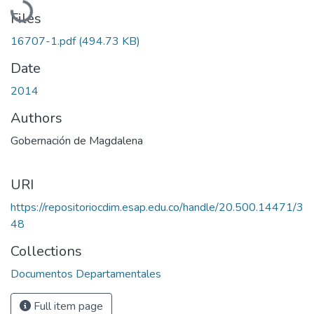
Files
16707-1.pdf
(494.73 KB)
Date
2014
Authors
Gobernación de Magdalena
URI
https://repositoriocdim.esap.edu.co/handle/20.500.14471/3
48
Collections
Documentos Departamentales
Full item page