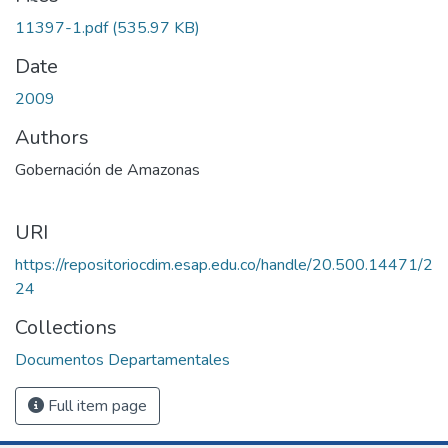
11397-1.pdf
(535.97 KB)
Date
2009
Authors
Gobernación de Amazonas
URI
https://repositoriocdim.esap.edu.co/handle/20.500.14471/2
24
Collections
Documentos Departamentales
Full item page