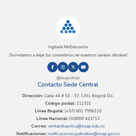
Vigilada MinEducación
¡Te invitamos a dejar tus comentarios en nuestros canales oficiales!
@esapoficial
Contacto Sede Central
Dirección:
Calle 44 # 53 - 37, CAN, Bogotá D.C.
Código postal:
111321
Línea Bogotá:
(+57) 601 7956110
Línea Nacional:
018000 423713
Correo:
ventanillaunica@esap.edu.co
Notificaciones:
notificaciones.judiciales@esap.gov.co