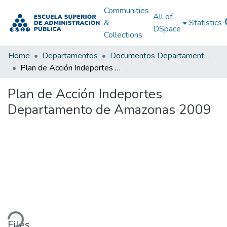
Communities
All of
&
Statistics
DSpace
Collections
Home
Departamentos
Documentos Departamentales
Plan de Acción Indeportes Departamento de Amazonas 2009
Plan de Acción Indeportes
Departamento de Amazonas 2009
ding...
Files